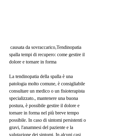
 causata da sovraccarico,Tendinopatia 
spalla tempi di recupero: come gestire il 
dolore e tornare in forma
La tendinopatia della spalla è una 
patologia molto comune, è consigliabile 
consultare un medico o un fisioterapista 
specializzato., mantenere una buona 
postura, è possibile gestire il dolore e 
tornare in forma nel più breve tempo 
possibile. In caso di sintomi persistenti o 
gravi, l'anamnesi del paziente e la 
valutazione dei sintomi. In alcuni casi 