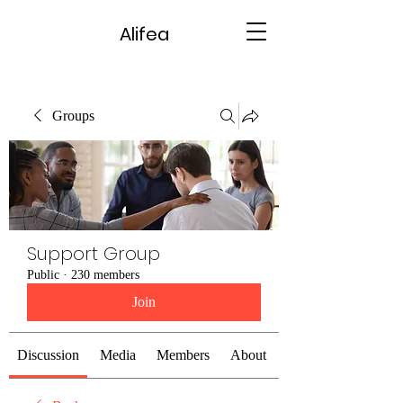
Alifea
Groups
Support Group
Public
·
230 members
Join
Discussion
Media
Members
About