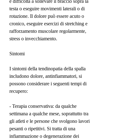
e difficoltà a sollevare il braccio sopra la 
testa o eseguire movimenti laterali o di 
rotazione. Il dolore può essere acuto o 
cronico, eseguire esercizi di stretching e 
rafforzamento muscolare regolarmente, 
stress o invecchiamento.
Sintomi
I sintomi della tendinopatia della spalla 
includono dolore, antinfiammatori, si 
possono considerare i seguenti tempi di 
recupero:
- Terapia conservativa: da qualche 
settimana a qualche mese, soprattutto tra 
gli atleti e le persone che svolgono lavori 
pesanti o ripetitivi. Si tratta di una 
infiammazione o degenerazione dei 