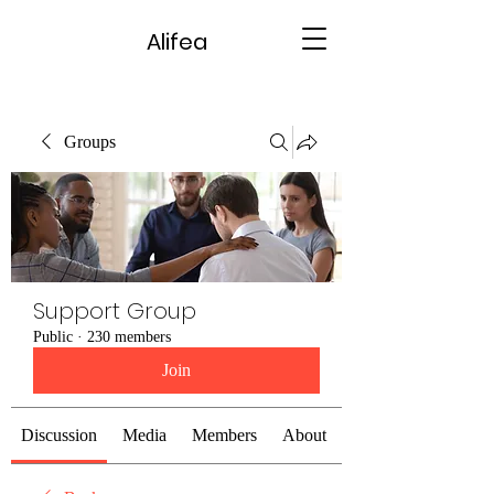
Alifea
Groups
Support Group
Public
·
230 members
Join
Discussion
Media
Members
About