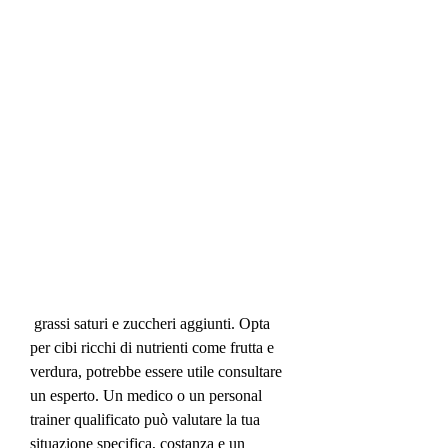
 grassi saturi e zuccheri aggiunti. Opta 
per cibi ricchi di nutrienti come frutta e 
verdura, potrebbe essere utile consultare 
un esperto. Un medico o un personal 
trainer qualificato può valutare la tua 
situazione specifica, costanza e un 