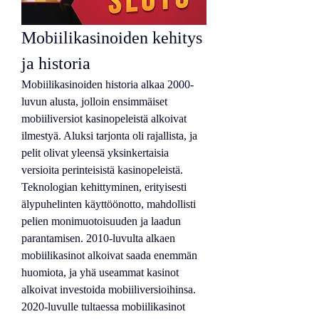
Mobiilikasinoiden kehitys 
ja historia
Mobiilikasinoiden historia alkaa 2000-
luvun alusta, jolloin ensimmäiset 
mobiiliversiot kasinopeleistä alkoivat 
ilmestyä. Aluksi tarjonta oli rajallista, ja 
pelit olivat yleensä yksinkertaisia 
versioita perinteisistä kasinopeleistä. 
Teknologian kehittyminen, erityisesti 
älypuhelinten käyttöönotto, mahdollisti 
pelien monimuotoisuuden ja laadun 
parantamisen. 2010-luvulta alkaen 
mobiilikasinot alkoivat saada enemmän 
huomiota, ja yhä useammat kasinot 
alkoivat investoida mobiiliversioihinsa.
2020-luvulle tultaessa mobiilikasinot 