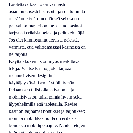
Luotettava kasino on varmasti 
asianmukaisesti lisensoitu ja sen toiminta 
on säännelty. Toinen tärkeä seikka on 
pelivalikoima; eri online kasino kasinot 
tarjoavat erilaisia pelejä ja pelinkehittäjiä. 
Jos olet kiinnostunut tietyistä peleistä, 
varmista, että valitsemassasi kasinossa on 
ne tarjolla.
Käyttäjäkokemus on myös merkittävä 
tekijä. Valitse kasino, joka tarjoaa 
responsiivisen designin ja 
käyttäjäystävällisen käyttöliittymän. 
Pelaamisen tulisi olla vaivatonta, ja 
mobiilisivuston tulisi toimia hyvin sekä 
älypuhelimilla että tableteilla. Revise 
kasinon tarjoamat bonukset ja tarjoukset; 
monilla mobiilikasinoilla on erityisiä 
bonuksia mobiilipelaajille. Näiden etujen 
hyödyntäminen voi parantaa 