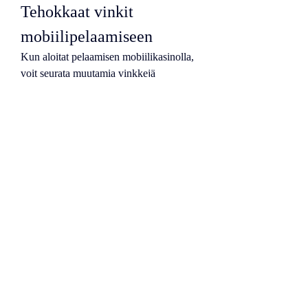
Tehokkaat vinkit 
mobiilipelaamiseen
Kun aloitat pelaamisen mobiilikasinolla, 
voit seurata muutamia vinkkejä 
maksimoidaksesi pelikokemuksesi. 
Ensin, varmista, että laitteesi on päivitetty 
ja että sinulla on tarpeeksi tallennustilaa, 
jotta pelit toimivat sujuvasti. Heikko 
internet-yhteys voi aiheuttaa ongelmia 
pelien lataamisessa ja pelaamisessa. Pyri 
aina käyttämään Wi-Fi-yhteyttä, kun 
mahdollista, sillä se on usein vakaampi 
kuin mobiilidata.
Kokeile myös erilaisia pelejä ennen kuin 
sitoudut tiettyyn. Monet mobiilikasinot 
tarjoavat ilmaiskierroksia tai 
demoversioita, joita voit hyödyntää. 
Tämä on loistava tapa tutustua peleihin 