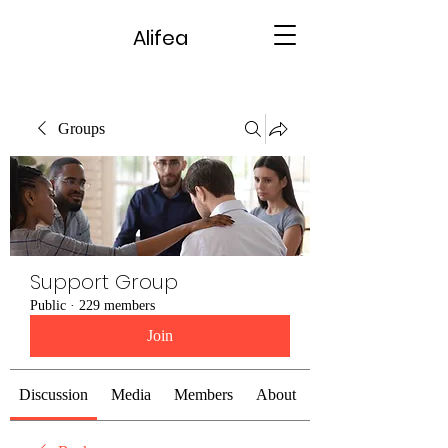
Alifea
Groups
Support Group
Public
·
229 members
Join
Discussion
Media
Members
About