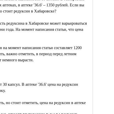
аптеках, в аптеке '36.6' – 1350 рублей. Если вы 
о стоит редуксин в Хабаровске?
сть редуксина в Хабаровске может варьироваться 
ни года. На момент написания статьи, что цена 
ин на момент написания статьи составляет 1200 
ить, важно отметить, в период перед летним 
т немного вырасти.
30 капсул. В аптеке '36.6' цена на редуксин 
вку.
ь, но стоит отметить, цена на редуксин в аптеке 