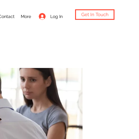
Get In Touch
Log In
Contact
More