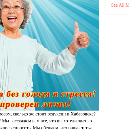
See All 
осом, сколько же стоит редуксин в Хабаровске? 
! Мы расскажем вам все, что вы хотели знать о 
оялись спросить. Мы обещаем, что наша статья 