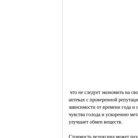
 что не следует экономить на своем здоровье и покупать препарат только в 
аптеках с проверенной репутацие
зависимости от времени года и 
чувства голода и ускорению мета
улучшает обмен веществ.
Стоимость редуксина может разл