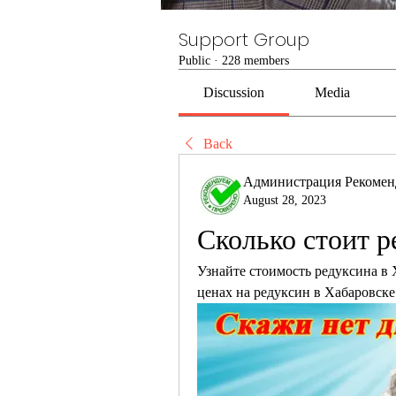
Support Group
Public
·
228 members
Discussion
Media
Back
Администрация Рекомен
August 28, 2023
Сколько стоит р
Узнайте стоимость редуксина в 
ценах на редуксин в Хабаровске