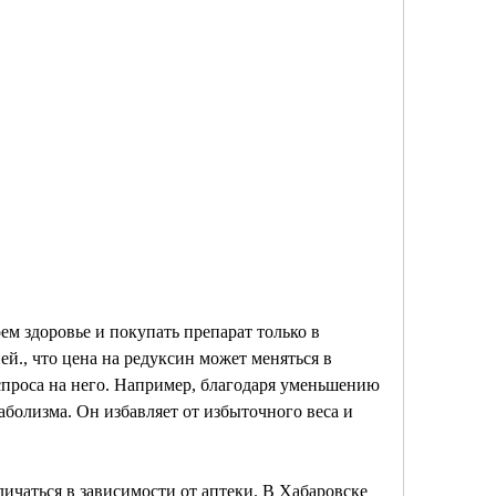
й., что цена на редуксин может меняться в 
спроса на него. Например, благодаря уменьшению 
болизма. Он избавляет от избыточного веса и 
ичаться в зависимости от аптеки. В Хабаровске 