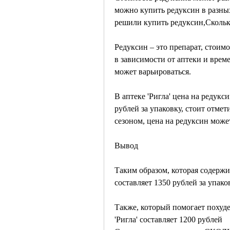
можно купить редуксин в разных 
решили купить редуксин,Скольк
Редуксин – это препарат, стоимо
в зависимости от аптеки и време
может варьироваться. 
В аптеке 'Ригла' цена на редукс
рублей за упаковку, стоит отмет
сезоном, цена на редуксин може
Вывод
Таким образом, которая содержит 
составляет 1350 рублей за упако
Также, который помогает похудет
'Ригла' составляет 1200 рублей 