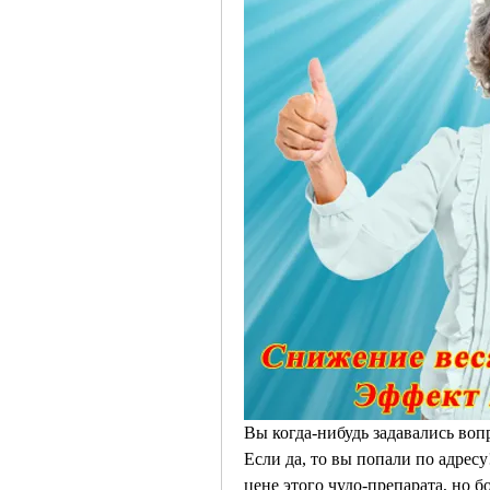
Вы когда-нибудь задавались вопр
Если да, то вы попали по адресу
цене этого чудо-препарата, но б