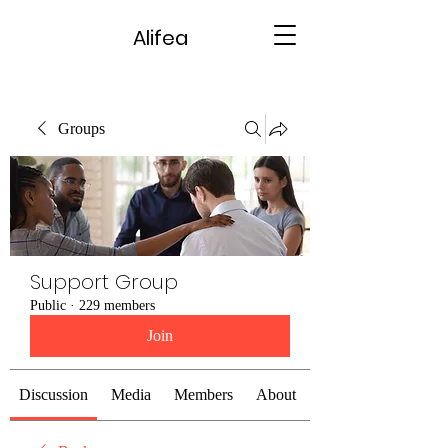
Alifea
Groups
Support Group
Public
·
229 members
Join
Discussion
Media
Members
About