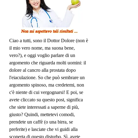
Ciao a tutti, sono il Dottor Dolore (non è 
il mio vero nome, ma suona bene, 
vero?), e oggi voglio parlare di un 
argomento che riguarda molti uomini: il 
dolore al cancro alla prostata dopo 
l'eiaculazione. So che può sembrare un 
argomento spinoso, ma credetemi, non 
c'è niente di cui vergognarsi! E poi, se 
avete cliccato su questo post, significa 
che siete interessati a saperne di più, 
giusto? Quindi, mettetevi comodi, 
prendete un caffè (o una birra, se 
preferite) e lasciate che vi guidi alla 
scoperta di questo disturbo. Sì, avete 