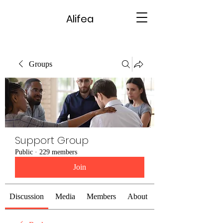
Alifea
Groups
Support Group
Public
·
229 members
Join
Discussion
Media
Members
About