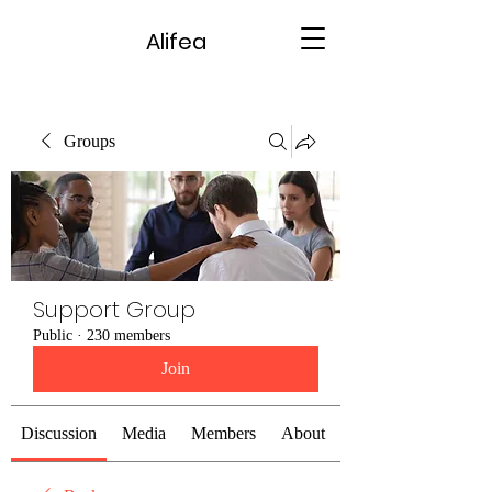
Alifea
Groups
Support Group
Public
·
230 members
Join
Discussion
Media
Members
About