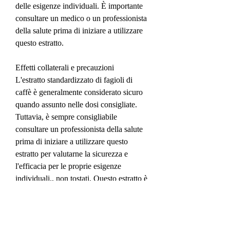
delle esigenze individuali. È importante 
consultare un medico o un professionista 
della salute prima di iniziare a utilizzare 
questo estratto.
Effetti collaterali e precauzioni
L'estratto standardizzato di fagioli di 
caffè è generalmente considerato sicuro 
quando assunto nelle dosi consigliate. 
Tuttavia, è sempre consigliabile 
consultare un professionista della salute 
prima di iniziare a utilizzare questo 
estratto per valutarne la sicurezza e 
l'efficacia per le proprie esigenze 
individuali., non tostati. Questo estratto è 
diventato popolare negli ultimi anni 
grazie alle sue potenziali proprietà 
benefiche per la salute. In questo 
articolo, esploreremo gli aspetti chiave di 