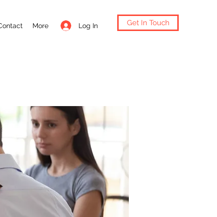
Get In Touch
Log In
Contact
More