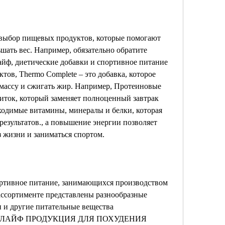
выбор пищевых продуктов, которые помогают 
шать вес. Например, обязательно обратите 
йф, диетические добавки и спортивное питание 
тов, Thermo Complete – это добавка, которое 
ассу и сжигать жир. Например, Протеиновые 
иток, который заменяет полноценный завтрак 
ходимые витамины, минералы и белки, которая 
езультатов., а повышение энергии позволяет 
 жизни и заниматься спортом.
ортивное питание, занимающихся производством 
ассортименте представлены разнообразные 
 и другие питательные вещества 
ЕРБАЛАЙФ ПРОДУКЦИЯ ДЛЯ ПОХУДЕНИЯ 