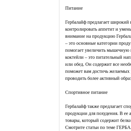
Питание
Гербалайф предлагает широкий 
контролировать аппетит и умень
внимание на продукцию Гербала
– это основные категории продук
помогает увеличить мышечную м
коктейли – это питательный нап
или обед. Он содержит все необ
поможет вам достичь желаемых р
проводить более активный образ
Спортивное питание
Гербалайф также предлагает сп
продукции для похудения. В ее 
товары, который содержит белки
Смотрите статьи по теме Г