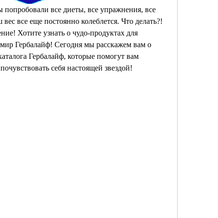
вы попробовали все диеты, все упражнения, все 
вес все еще постоянно колеблется. Что делать?! 
ение! Хотите узнать о чудо-продуктах для 
мир Гербалайф! Сегодня мы расскажем вам о 
аталога Гербалайф, которые помогут вам 
почувствовать себя настоящей звездой!