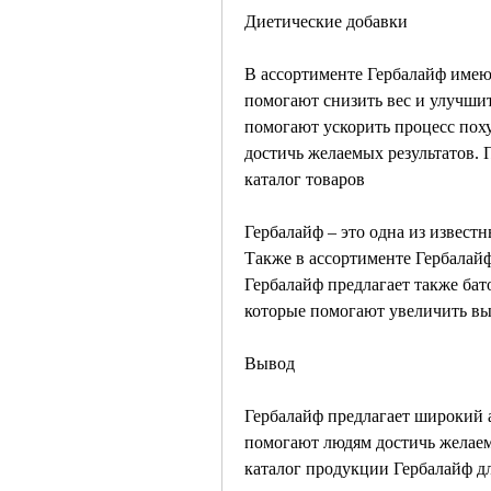
Диетические добавки
В ассортименте Гербалайф имеют
помогают снизить вес и улучшить
помогают ускорить процесс пох
достичь желаемых результатов. 
каталог товаров
Гербалайф – это одна из извест
Также в ассортименте Гербалайф
Гербалайф предлагает также бат
которые помогают увеличить вы
Вывод
Гербалайф предлагает широкий а
помогают людям достичь желаемы
каталог продукции Гербалайф дл