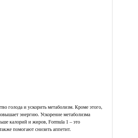
повышает энергию. Ускорение метаболизма 
ше калорий и жиров, Formula 1 – это 
также помогают снизить аппетит.