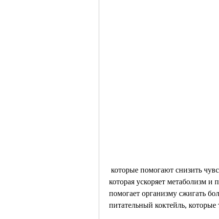
 которые помогают снизить чувство голода и ускорить метаболизм. Кроме этого, 
которая ускоряет метаболизм и 
помогает организму сжигать боль
питательный коктейль, которые 