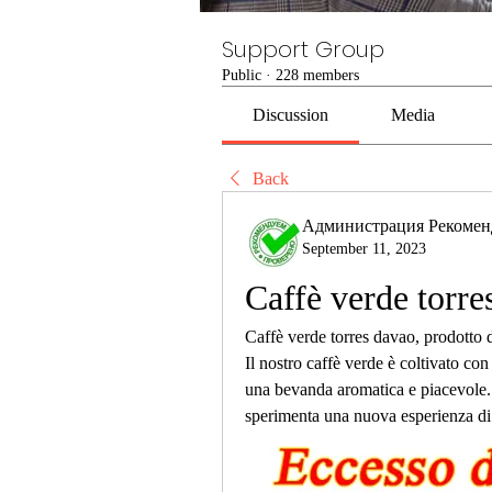
Support Group
Public
·
228 members
Discussion
Media
Back
Администрация Рекомен
September 11, 2023
Caffè verde torre
Caffè verde torres davao, prodotto da
Il nostro caffè verde è coltivato con
una bevanda aromatica e piacevole. S
sperimenta una nuova esperienza di