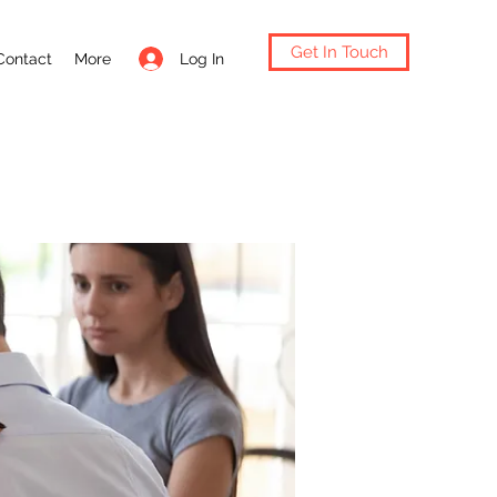
Get In Touch
Log In
Contact
More