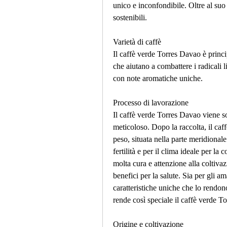
unico e inconfondibile. Oltre al suo
sostenibili.
Varietà di caffè
Il caffè verde Torres Davao è princip
che aiutano a combattere i radicali li
con note aromatiche uniche.
Processo di lavorazione
Il caffè verde Torres Davao viene so
meticoloso. Dopo la raccolta, il caffè
peso, situata nella parte meridionale
fertilità e per il clima ideale per la 
molta cura e attenzione alla coltivaz
benefici per la salute. Sia per gli am
caratteristiche uniche che lo rendon
rende così speciale il caffè verde 
Origine e coltivazione