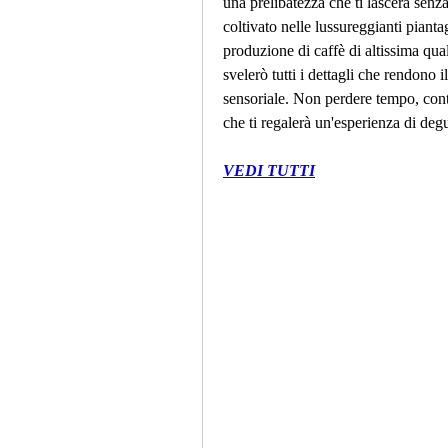
una prelibatezza che ti lascerà senza 
coltivato nelle lussureggianti pianta
produzione di caffè di altissima quali
svelerò tutti i dettagli che rendono 
sensoriale. Non perdere tempo, conti
che ti regalerà un'esperienza di deg
VEDI TUTTI