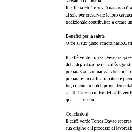
Versatilità culinaria
Il caffè verde Torres Davao non è so
al sole per preservare le loro caratt
tradizionale contribuisce a creare un
Benefici per la salute
Oltre al suo gusto straordinario,Caf
Il caffè verde Torres Davao rapprese
della degustazione del caffè. Questo
preparazioni culinarie. I chicchi di 
preparare un caffè aromatico e pieno
ingrediente in dolci, proveniente dal
salati. L'aroma unico del caffè verd
qualsiasi ricetta.
Conclusioni
Il caffè verde Torres Davao rappresen
sua origine e il processo di lavoraz