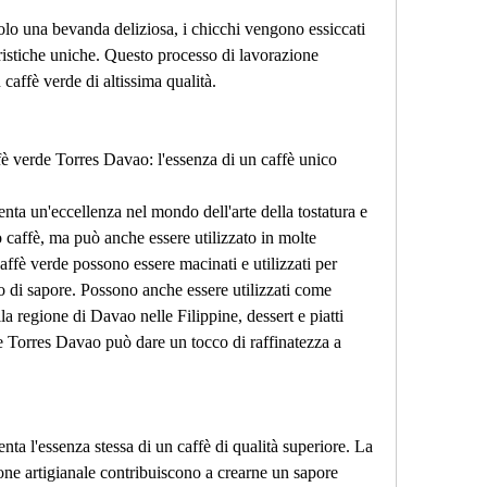
lo una bevanda deliziosa, i chicchi vengono essiccati 
eristiche uniche. Questo processo di lavorazione 
 caffè verde di altissima qualità.
fè verde Torres Davao: l'essenza di un caffè unico
nta un'eccellenza nel mondo dell'arte della tostatura e 
 caffè, ma può anche essere utilizzato in molte 
caffè verde possono essere macinati e utilizzati per 
 di sapore. Possono anche essere utilizzati come 
la regione di Davao nelle Filippine, dessert e piatti 
e Torres Davao può dare un tocco di raffinatezza a 
ta l'essenza stessa di un caffè di qualità superiore. La 
ione artigianale contribuiscono a crearne un sapore 