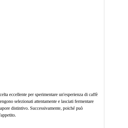
vengono selezionati attentamente e lasciati fermentare 
sapore distintivo. Successivamente, poiché può 
'appetito.