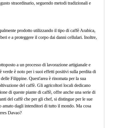
 gusto straordinario, seguendo metodi tradizionali e 
almente prodotto utilizzando il tipo di caffè Arabica, 
beri e a proteggere il corpo dai danni cellulari. Inoltre, 
ttoposto a un processo di lavorazione artigianale e 
 verde è noto per i suoi effetti positivi sulla perdita di 
 delle Filippine. Quest'area è rinomata per la sua 
coltivazione del caffè. Gli agricoltori locali dedicano 
ione di queste piante di caffè, offre anche una serie di 
anti del caffè che per gli chef, si distingue per le sue 
o amato dagli intenditori di tutto il mondo. Ma cosa 
Torres Davao?