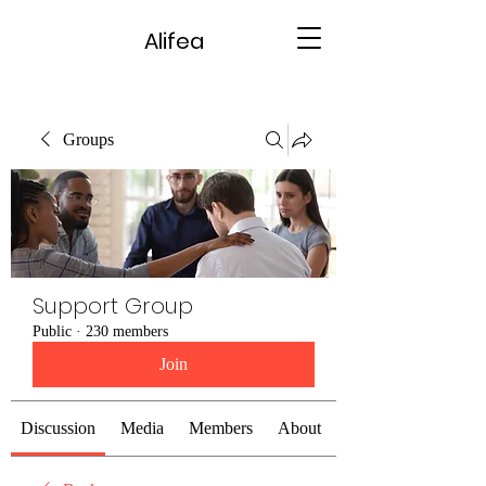
Alifea
Groups
Support Group
Public
·
230 members
Join
Discussion
Media
Members
About