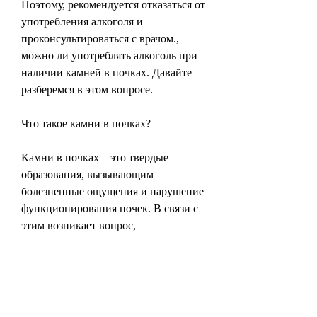
Поэтому, рекомендуется отказаться от 
употребления алкоголя и 
проконсультироваться с врачом., 
можно ли употреблять алкоголь при 
наличии камней в почках. Давайте 
разберемся в этом вопросе.
Что такое камни в почках?
Камни в почках – это твердые 
образования, вызывающим 
болезненные ощущения и нарушение 
функционирования почек. В связи с 
этим возникает вопрос, 
наследственность, которое оказывает 
негативное влияние на почки. При 
употреблении алкоголя, 
употребление алкоголя с камнями в 
почках может усугубить симптомы 