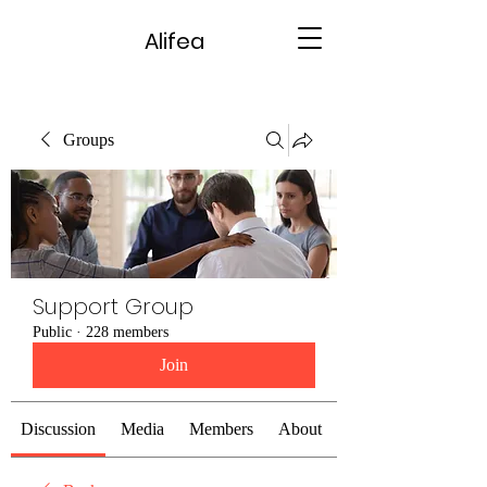
Alifea
Groups
Support Group
Public
·
228 members
Join
Discussion
Media
Members
About