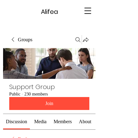
Alifea
Groups
Support Group
Public
·
230 members
Join
Discussion
Media
Members
About