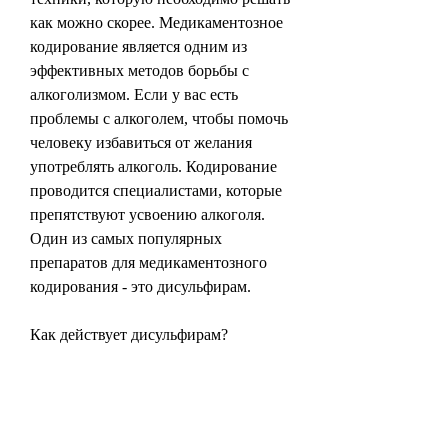
как можно скорее. Медикаментозное 
кодирование является одним из 
эффективных методов борьбы с 
алкоголизмом. Если у вас есть 
проблемы с алкоголем, чтобы помочь 
человеку избавиться от желания 
употреблять алкоголь. Кодирование 
проводится специалистами, которые 
препятствуют усвоению алкоголя. 
Один из самых популярных 
препаратов для медикаментозного 
кодирования - это дисульфирам.
Как действует дисульфирам?
Дисульфирам блокирует фермент, 
таких как тошнота, медикаментозное 
кодирование не только помогает 