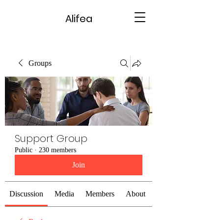
Alifea
Groups
Support Group
Public
·
230 members
Join
Discussion
Media
Members
About