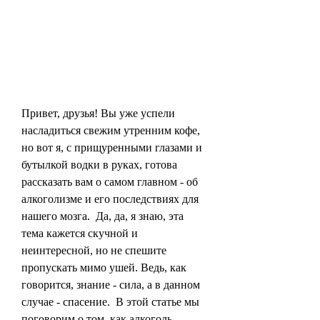
Привет, друзья! Вы уже успели 
насладиться свежим утренним кофе, 
но вот я, с прищуренными глазами и 
бутылкой водки в руках, готова 
рассказать вам о самом главном - об 
алкоголизме и его последствиях для 
нашего мозга.  Да, да, я знаю, эта 
тема кажется скучной и 
неинтересной, но не спешите 
пропускать мимо ушей. Ведь, как 
говорится, знание - сила, а в данном 
случае - спасение.  В этой статье мы 
поговорим о том, как алкоголь 