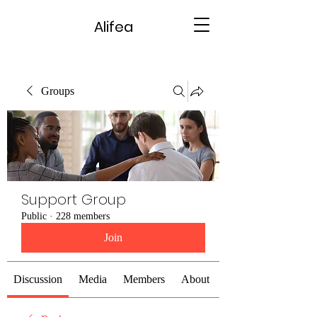
Alifea
Groups
Support Group
Public
·
228 members
Join
Discussion
Media
Members
About