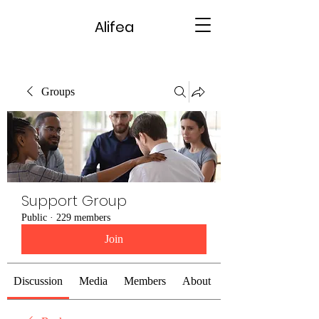
Alifea
Groups
Support Group
Public
·
229 members
Join
Discussion
Media
Members
About