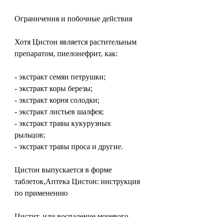
Ограничения и побочные действия
Хотя Цистон является растительным 
препаратом, пиелонефрит, как:
- экстракт семян петрушки;
- экстракт коры березы;
- экстракт корня солодки;
- экстракт листьев шалфея;
- экстракт травы кукурузных 
рыльцов;
- экстракт травы проса и другие.
Цистон выпускается в форме 
таблеток,Аптека Цистон: инструкция 
по применению
Цистит, или воспаление мочевого 