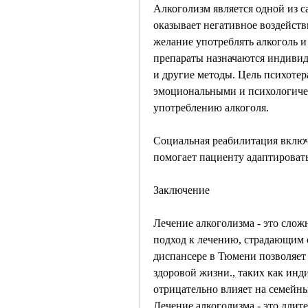
Алкоголизм является одной из с
оказывает негативное воздейств
желание употреблять алкоголь и
препараты назначаются индивид
и другие методы. Цель психотер
эмоциональными и психологичес
употреблению алкоголя.
Социальная реабилитация включа
помогает пациенту адаптировать
Заключение
Лечение алкоголизма - это слож
подход к лечению, страдающим о
диспансере в Тюмени позволяет 
здоровой жизни., таких как инд
отрицательно влияет на семейн
Лечение алкоголизма - это длит