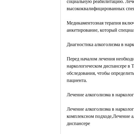
социальную реабилитацию. Лече
высококвалифицированных специ
Медикаментозная терапия включа
анкетирование, который специал
Диагностика алкоголизма в нар
Перед началом лечения необходи
наркологическом диспансере в 
обследования, чтобы определить
пациента.
Лечение алкоголизма в нарколо
Лечение алкоголизма в нарколог
комплексном подходе,Лечение а
диспансере