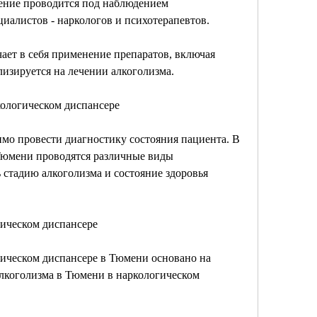
ние проводится под наблюдением 
алистов - наркологов и психотерапевтов.
ет в себя применение препаратов, включая 
изируется на лечении алкоголизма.
кологическом диспансере
мо провести диагностику состояния пациента. В 
Тюмени проводятся различные виды 
 стадию алкоголизма и состояние здоровья 
гическом диспансере
ическом диспансере в Тюмени основано на 
лкоголизма в Тюмени в наркологическом 