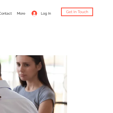
Get In Touch
Log In
Contact
More