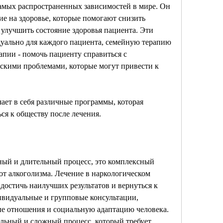
амых распространенных зависимостей в мире. Он 
ие на здоровье, которые помогают снизить 
 улучшить состояние здоровья пациента. Эти 
уально для каждого пациента, семейную терапию 
апии - помочь пациенту справиться с 
кими проблемами, которые могут привести к 
ет в себя различные программы, которая 
ся к обществу после лечения.
ный и длительный процесс, это комплексный 
т алкоголизма. Лечение в наркологическом 
достичь наилучших результатов и вернуться к 
ивидуальные и групповые консультации, 
ые отношения и социальную адаптацию человека. 
ельный и сложный процесс, который требует 