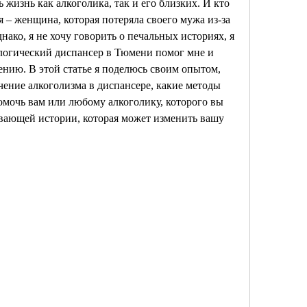
 жизнь как алкоголика, так и его близких. И кто 
я – женщина, которая потеряла своего мужа из-за 
нако, я не хочу говорить о печальных историях, я 
ологический диспансер в Тюмени помог мне и 
ению. В этой статье я поделюсь своим опытом, 
чение алкоголизма в диспансере, какие методы 
омочь вам или любому алкоголику, которого вы 
ывающей истории, которая может изменить вашу 