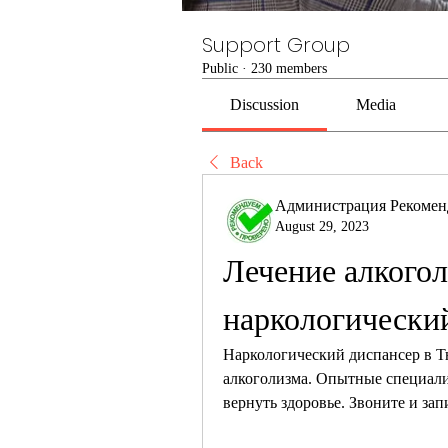
Support Group
Public
·
230 members
Discussion
Media
Back
Администрация Рекомен
August 29, 2023
Лечение алкогол
наркологически
Наркологический диспансер в Т
алкоголизма. Опытные специалис
вернуть здоровье. Звоните и за