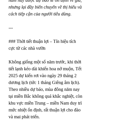
năm nay được dự báo sẽ ổn định về giá, 
nhưng lại đầy biến chuyển về thị hiếu và 
cách tiếp cận của người tiêu dùng.
---
### Thời tiết thuận lợi – Tín hiệu tích 
cực từ các nhà vườn
Không giống một số năm trước, khi thời 
tiết lạnh kéo dài khiến hoa nở muộn, Tết 
2025 dự kiến rơi vào ngày 29 tháng 2 
dương lịch (tức 1 tháng Giêng âm lịch). 
Theo nhiều dự báo, mùa đông năm nay 
tại miền Bắc không quá khắc nghiệt, còn 
khu vực miền Trung – miền Nam duy trì 
mức nhiệt ổn định, rất thuận lợi cho đào 
và mai phát triển.