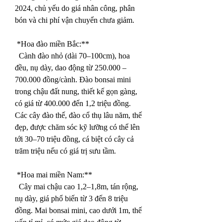
2024, chủ yếu do giá nhân công, phân 
bón và chi phí vận chuyển chưa giảm.
*Hoa đào miền Bắc:**
  Cành đào nhỏ (dài 70–100cm), hoa 
đều, nụ dày, dao động từ 250.000 – 
700.000 đồng/cành. Đào bonsai mini 
trong chậu đất nung, thiết kế gọn gàng, 
có giá từ 400.000 đến 1,2 triệu đồng. 
Các cây đào thế, đào cổ thụ lâu năm, thế 
đẹp, được chăm sóc kỹ lưỡng có thể lên 
tới 30–70 triệu đồng, cá biệt có cây cả 
trăm triệu nếu có giá trị sưu tầm.
*Hoa mai miền Nam:**
  Cây mai chậu cao 1,2–1,8m, tán rộng, 
nụ dày, giá phổ biến từ 3 đến 8 triệu 
đồng. Mai bonsai mini, cao dưới 1m, thế 