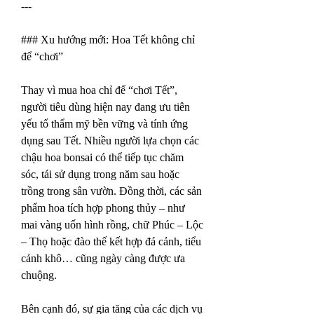
---
### Xu hướng mới: Hoa Tết không chỉ 
để “chơi”
Thay vì mua hoa chỉ để “chơi Tết”, 
người tiêu dùng hiện nay đang ưu tiên 
yếu tố thẩm mỹ bền vững và tính ứng 
dụng sau Tết. Nhiều người lựa chọn các 
chậu hoa bonsai có thể tiếp tục chăm 
sóc, tái sử dụng trong năm sau hoặc 
trồng trong sân vườn. Đồng thời, các sản 
phẩm hoa tích hợp phong thủy – như 
mai vàng uốn hình rồng, chữ Phúc – Lộc 
– Thọ hoặc đào thế kết hợp đá cảnh, tiểu 
cảnh khô… cũng ngày càng được ưa 
chuộng.
Bên cạnh đó, sự gia tăng của các dịch vụ 