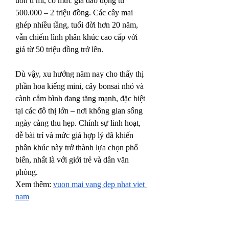
uốn tỉ mỉ, có mức giá dao động từ 
500.000 – 2 triệu đồng. Các cây mai 
ghép nhiều tầng, tuổi đời hơn 20 năm, 
vẫn chiếm lĩnh phân khúc cao cấp với 
giá từ 50 triệu đồng trở lên.
Dù vậy, xu hướng năm nay cho thấy thị 
phần hoa kiểng mini, cây bonsai nhỏ và 
cành cắm bình đang tăng mạnh, đặc biệt 
tại các đô thị lớn – nơi không gian sống 
ngày càng thu hẹp. Chính sự linh hoạt, 
dễ bài trí và mức giá hợp lý đã khiến 
phân khúc này trở thành lựa chọn phổ 
biến, nhất là với giới trẻ và dân văn 
phòng.
Xem thêm: 
vuon mai vang dep nhat viet 
nam