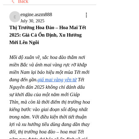
Back
engine.aszm888
engine.aszm888
July 30, 2025
Thị Trường Hoa Đào – Hoa Mai Tết 
2025: Giá Cả Ổn Định, Xu Hướng 
Mới Lên Ngôi
Mỗi độ xuân về, sắc hoa đào thắm nơi 
miền Bắc và ánh mai vàng rực rỡ khắp 
miền Nam lại báo hiệu một mùa Tết mới 
đang đến gần.
giá mai vàng yên tử
 Tết 
Nguyên đán 2025 không chỉ đánh dấu 
sự khởi đầu của một năm mới Giáp 
Thìn, mà còn là thời điểm thị trường hoa 
kiểng bước vào giai đoạn sôi động nhất 
trong năm. Với điều kiện thời tiết thuận 
lợi và xu hướng tiêu dùng đang dần thay 
đổi, thị trường hoa đào – hoa mai Tết 