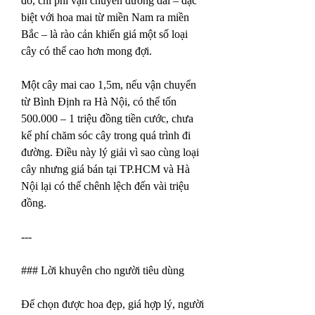
đó, chi phí vận chuyển đường dài – đặc 
biệt với hoa mai từ miền Nam ra miền 
Bắc – là rào cản khiến giá một số loại 
cây có thể cao hơn mong đợi.
Một cây mai cao 1,5m, nếu vận chuyển 
từ Bình Định ra Hà Nội, có thể tốn 
500.000 – 1 triệu đồng tiền cước, chưa 
kể phí chăm sóc cây trong quá trình đi 
đường. Điều này lý giải vì sao cùng loại 
cây nhưng giá bán tại TP.HCM và Hà 
Nội lại có thể chênh lệch đến vài triệu 
đồng.
---
### Lời khuyên cho người tiêu dùng
Để chọn được hoa đẹp, giá hợp lý, người 