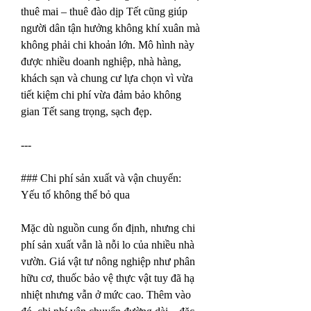
thuê mai – thuê đào dịp Tết cũng giúp 
người dân tận hưởng không khí xuân mà 
không phải chi khoản lớn. Mô hình này 
được nhiều doanh nghiệp, nhà hàng, 
khách sạn và chung cư lựa chọn vì vừa 
tiết kiệm chi phí vừa đảm bảo không 
gian Tết sang trọng, sạch đẹp.
---
### Chi phí sản xuất và vận chuyển: 
Yếu tố không thể bỏ qua
Mặc dù nguồn cung ổn định, nhưng chi 
phí sản xuất vẫn là nỗi lo của nhiều nhà 
vườn. Giá vật tư nông nghiệp như phân 
hữu cơ, thuốc bảo vệ thực vật tuy đã hạ 
nhiệt nhưng vẫn ở mức cao. Thêm vào 