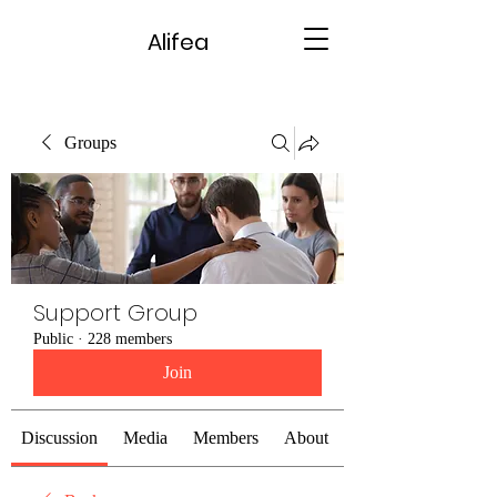
Alifea
Groups
Support Group
Public
·
228 members
Join
Discussion
Media
Members
About