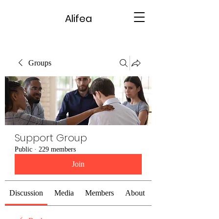
Alifea
Groups
Support Group
Public
·
229 members
Join
Discussion
Media
Members
About