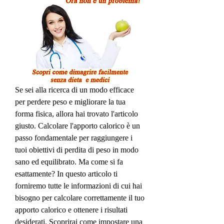
Se sei alla ricerca di un modo efficace 
per perdere peso e migliorare la tua 
forma fisica, allora hai trovato l'articolo 
giusto. Calcolare l'apporto calorico è un 
passo fondamentale per raggiungere i 
tuoi obiettivi di perdita di peso in modo 
sano ed equilibrato. Ma come si fa 
esattamente? In questo articolo ti 
forniremo tutte le informazioni di cui hai 
bisogno per calcolare correttamente il tuo 
apporto calorico e ottenere i risultati 
desiderati. Scoprirai come impostare una 