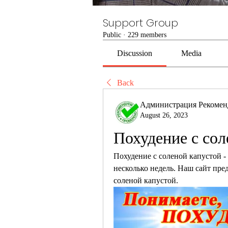
Support Group
Public
·
229 members
Discussion
Media
Back
Администрация Рекомен
August 26, 2023
Похудение с со
Похудение с соленой капустой - 
несколько недель. Наш сайт пре
соленой капустой.