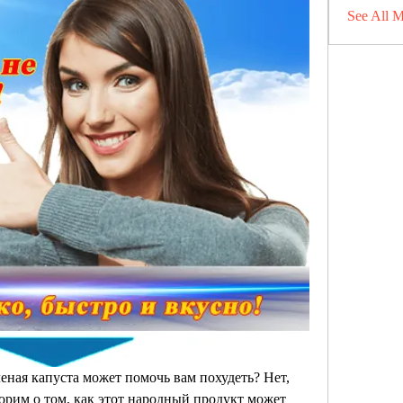
See All 
еная капуста может помочь вам похудеть? Нет, 
орим о том, как этот народный продукт может 