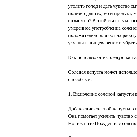
утолить голод и дать чувство сы
полезно для тех, но и продукт, 
возможно? В этой статье мы расс
умеренное употребление соленой
положительно влияют на работу
улучшить пищеварение и убрать
Как использовать соленую капус
Соленая капуста может использо
способами:
1. Включение соленой капусты 
Добавление соленой капусты в в
Она помогает усилить чувство с
Но помните,Похудение с солено