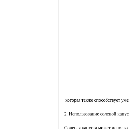
 которая также способствует у
2. Использование соленой капус
Соленая капуста может использо