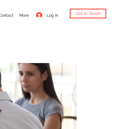
Get In Touch
Log In
Contact
More