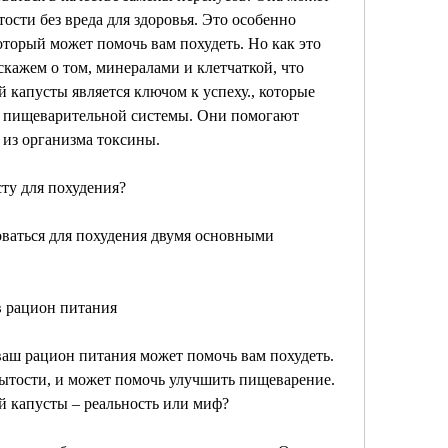
тости без вреда для здоровья. Это особенно 
который может помочь вам похудеть. Но как это 
кажем о том, минералами и клетчаткой, что 
 капусты является ключом к успеху., которые 
 пищеварительной системы. Они помогают 
 из организма токсины.
ту для похудения?
ваться для похудения двумя основными 
в рацион питания
аш рацион питания может помочь вам похудеть. 
ытости, и может помочь улучшить пищеварение. 
й капусты – реальность или миф?