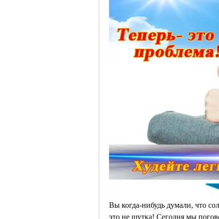
Вы когда-нибудь думали, что сол
это не шутка! Сегодня мы погов