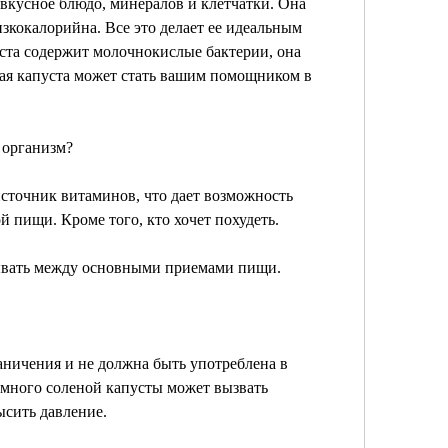
 вкусное блюдо, минералов и клетчатки. Она 
зкокалорийна. Все это делает ее идеальным 
уста содержит молочнокислые бактерии, она 
ая капуста может стать вашим помощником в 
а организм?
источник витаминов, что дает возможность 
й пищи. Кроме того, кто хочет похудеть.
сывать между основными приемами пищи.
аничения и не должна быть употреблена в 
много соленой капусты может вызвать 
ысить давление.