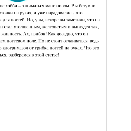
ше хобби – заниматься маникюром. Вы безумно 
оточки на руках, и уже нарадовались, что 
для ногтей. Но, увы, вскоре вы заметили, что на 
Он стал утолщенным, желтоватым и выглядел так, 
 живность. Ах, грибок! Как досадно, что он 
м ногтевом поле. Но не стоит отчаиваться, ведь 
клотримазол от грибка ногтей на руках. Что это 
ься, разберемся в этой статье!