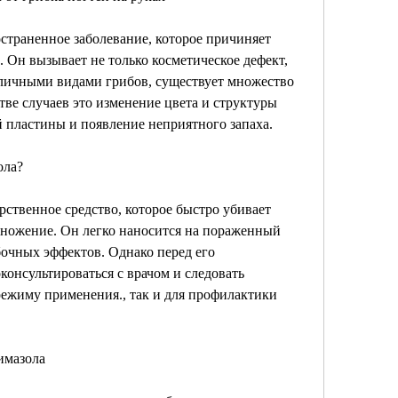
остраненное заболевание, которое причиняет 
 Он вызывает не только косметическое дефект, 
зличными видами грибов, существует множество 
ве случаев это изменение цвета и структуры 
ой пластины и появление неприятного запаха.
ола?
рственное средство, которое быстро убивает 
множение. Он легко наносится на пораженный 
бочных эффектов. Однако перед его 
онсультироваться с врачом и следовать 
ежиму применения., так и для профилактики 
имазола