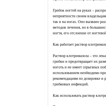
Грибок ногтей на руках – распр
неприятности своим владельцам.
так и на ногах. Оно вызвано ра
методов лечения, но в большинст
ногтя, его отслоение от ногтев
Как работает раствор клотримаз
Раствор клотримазола – это лека
грибки и предотвращает их раз
ноготь и не имеет серьезных по
использованием необходимо прок
рекомендациям по дозировке и р
грибковых инфекций.
Как использовать раствор клотр