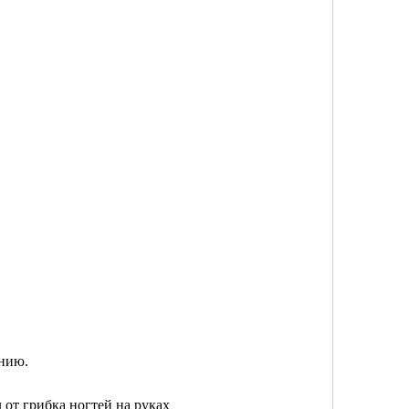
ению.
 от грибка ногтей на руках