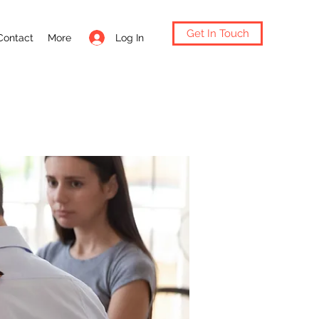
Get In Touch
Log In
Contact
More