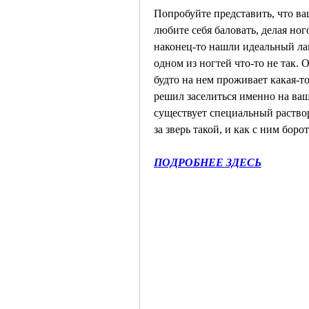
Попробуйте представить, что ва
любите себя баловать, делая ног
наконец-то нашли идеальный лак 
одном из ногтей что-то не так. 
будто на нем проживает какая-то
решил заселиться именно на ваше
существует специальный раствор 
за зверь такой, и как с ним борот
ПОДРОБНЕЕ ЗДЕСЬ