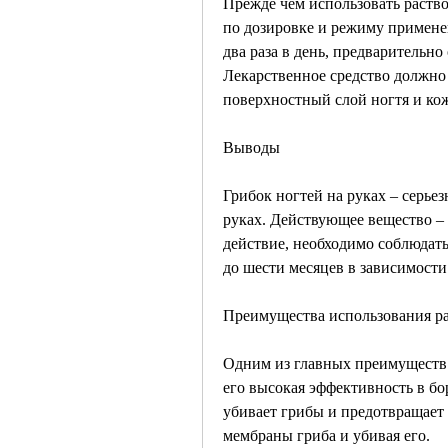
Прежде чем использовать раство
по дозировке и режиму применен
два раза в день, предварительно
Лекарственное средство должно 
поверхностный слой ногтя и кож
Выводы
Грибок ногтей на руках – серьез
руках. Действующее вещество – 
действие, необходимо соблюдать
до шести месяцев в зависимости
Преимущества использования ра
Одним из главных преимуществ и
его высокая эффективность в бор
убивает грибы и предотвращает 
мембраны гриба и убивая его.