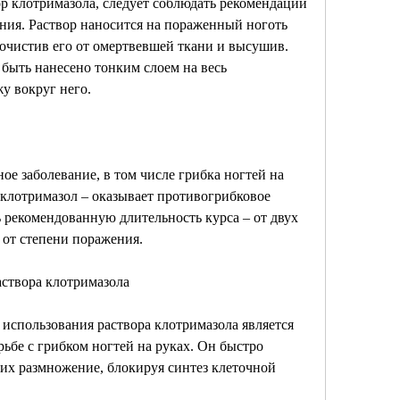
р клотримазола, следует соблюдать рекомендации 
ия. Раствор наносится на пораженный ноготь 
 очистив его от омертвевшей ткани и высушив. 
быть нанесено тонким слоем на весь 
у вокруг него.
ное заболевание, в том числе грибка ногтей на 
клотримазол – оказывает противогрибковое 
 рекомендованную длительность курса – от двух 
 от степени поражения.
створа клотримазола
спользования раствора клотримазола является 
ьбе с грибком ногтей на руках. Он быстро 
их размножение, блокируя синтез клеточной 