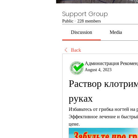
Support Group
Public
·
228 members
Discussion
Media
Back
Администрация Рекомен
August 4, 2023
Раствор клотрим
руках
Избавьтесь от грибка ногтей на 
Эффективное лечение и быстрый 
цене.