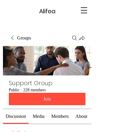
Alifea
Groups
Support Group
Public
·
228 members
Join
Discussion
Media
Members
About