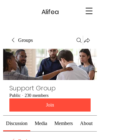
Alifea
Groups
Support Group
Public
·
230 members
Join
Discussion
Media
Members
About