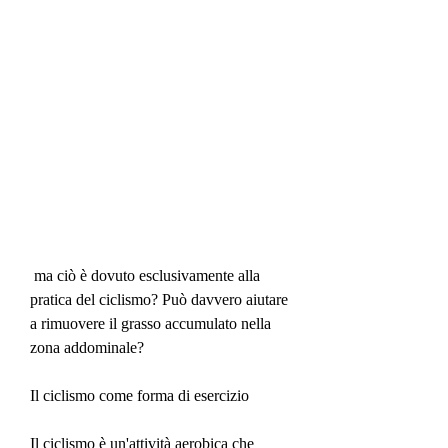
 ma ciò è dovuto esclusivamente alla 
pratica del ciclismo? Può davvero aiutare 
a rimuovere il grasso accumulato nella 
zona addominale?
Il ciclismo come forma di esercizio
Il ciclismo è un'attività aerobica che 