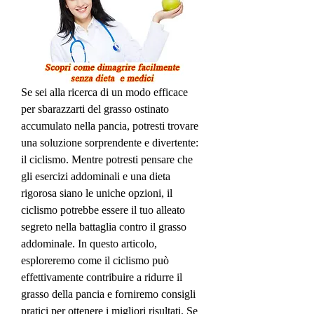
Se sei alla ricerca di un modo efficace 
per sbarazzarti del grasso ostinato 
accumulato nella pancia, potresti trovare 
una soluzione sorprendente e divertente: 
il ciclismo. Mentre potresti pensare che 
gli esercizi addominali e una dieta 
rigorosa siano le uniche opzioni, il 
ciclismo potrebbe essere il tuo alleato 
segreto nella battaglia contro il grasso 
addominale. In questo articolo, 
esploreremo come il ciclismo può 
effettivamente contribuire a ridurre il 
grasso della pancia e forniremo consigli 
pratici per ottenere i migliori risultati. Se 