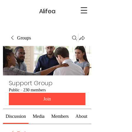
Alifea
Groups
Support Group
Public
·
230 members
Join
Discussion
Media
Members
About