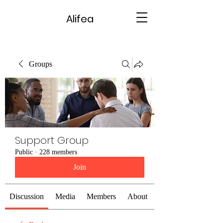
Alifea
Groups
Support Group
Public
·
228 members
Join
Discussion
Media
Members
About